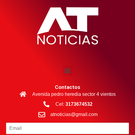
Contactos
Avenida pedro heredia sector 4 vientos
Cel:
3173674532
atnoticias@gmail.com