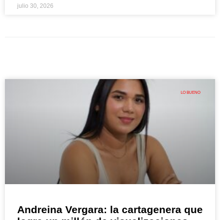
julio 30, 2026
LO BUENO
Andreina Vergara: la cartagenera que