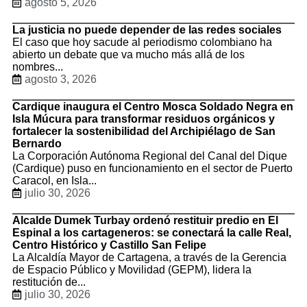
agosto 5, 2026
La justicia no puede depender de las redes sociales
El caso que hoy sacude al periodismo colombiano ha
abierto un debate que va mucho más allá de los
nombres...
agosto 3, 2026
Cardique inaugura el Centro Mosca Soldado Negra en
Isla Múcura para transformar residuos orgánicos y
fortalecer la sostenibilidad del Archipiélago de San
Bernardo
La Corporación Autónoma Regional del Canal del Dique
(Cardique) puso en funcionamiento en el sector de Puerto
Caracol, en Isla...
julio 30, 2026
Alcalde Dumek Turbay ordenó restituir predio en El
Espinal a los cartageneros: se conectará la calle Real,
Centro Histórico y Castillo San Felipe
La Alcaldía Mayor de Cartagena, a través de la Gerencia
de Espacio Público y Movilidad (GEPM), lidera la
restitución de...
julio 30, 2026