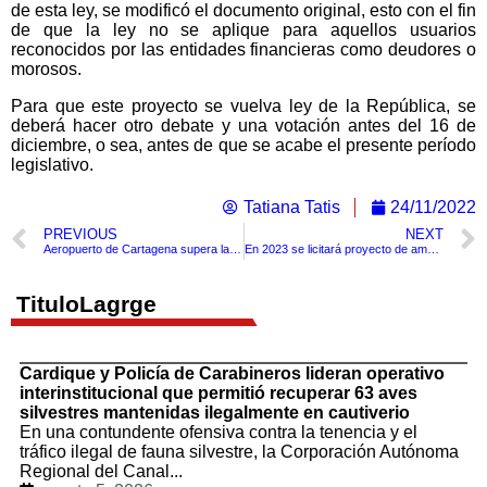
de esta ley, se modificó el documento original, esto con el fin
de que la ley no se aplique para aquellos usuarios
reconocidos por las entidades financieras como deudores o
morosos.
Para que este proyecto se vuelva ley de la República, se
deberá hacer otro debate y una votación antes del 16 de
diciembre, o sea, antes de que se acabe el presente período
legislativo.
Tatiana Tatis
24/11/2022
PREVIOUS
NEXT
Aeropuerto de Cartagena supera las cifras 24% más a comparación de octubre del 2021
En 2023 se licitará proyecto de ampliación del aeropuerto de Cartagena
TituloLagrge
Cardique y Policía de Carabineros lideran operativo
interinstitucional que permitió recuperar 63 aves
silvestres mantenidas ilegalmente en cautiverio
En una contundente ofensiva contra la tenencia y el
tráfico ilegal de fauna silvestre, la Corporación Autónoma
Regional del Canal...