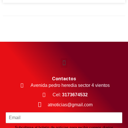
Contactos
Avenida pedro heredia sector 4 vientos
Cel:
3173674532
atnoticias@gmail.com
Subcribirse al boletin de noticias para recibir correos diarios