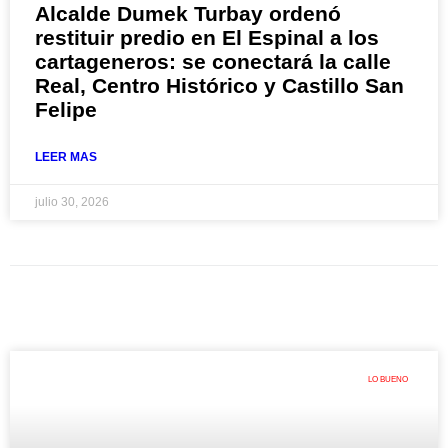
Alcalde Dumek Turbay ordenó
restituir predio en El Espinal a los
cartageneros: se conectará la calle
Real, Centro Histórico y Castillo San
Felipe
LEER MAS
julio 30, 2026
LO BUENO