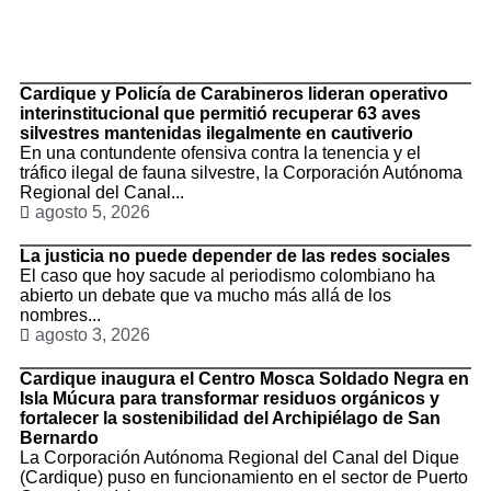
TituloLagrge
Cardique y Policía de Carabineros lideran operativo
interinstitucional que permitió recuperar 63 aves
silvestres mantenidas ilegalmente en cautiverio
En una contundente ofensiva contra la tenencia y el
tráfico ilegal de fauna silvestre, la Corporación Autónoma
Regional del Canal...
agosto 5, 2026
La justicia no puede depender de las redes sociales
El caso que hoy sacude al periodismo colombiano ha
abierto un debate que va mucho más allá de los
nombres...
agosto 3, 2026
Cardique inaugura el Centro Mosca Soldado Negra en
Isla Múcura para transformar residuos orgánicos y
fortalecer la sostenibilidad del Archipiélago de San
Bernardo
La Corporación Autónoma Regional del Canal del Dique
(Cardique) puso en funcionamiento en el sector de Puerto