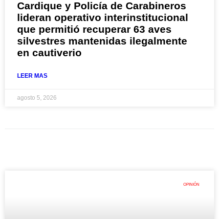
Cardique y Policía de Carabineros
lideran operativo interinstitucional
que permitió recuperar 63 aves
silvestres mantenidas ilegalmente
en cautiverio
LEER MAS
agosto 5, 2026
OPINIÓN