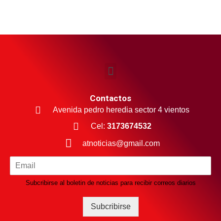
Contactos
Avenida pedro heredia sector 4 vientos
Cel:
3173674532
atnoticias@gmail.com
Subcribirse al boletin de noticias para recibir correos diarios
Subcribirse