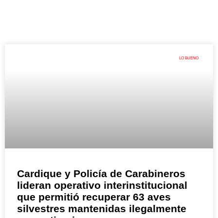
LO BUENO
Cardique y Policía de Carabineros
lideran operativo interinstitucional
que permitió recuperar 63 aves
silvestres mantenidas ilegalmente