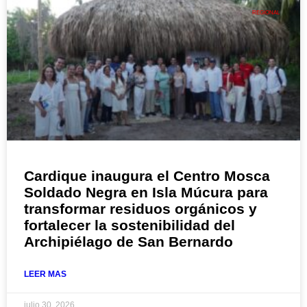
REGIONAL
Cardique inaugura el Centro Mosca
Soldado Negra en Isla Múcura para
transformar residuos orgánicos y
fortalecer la sostenibilidad del
Archipiélago de San Bernardo
LEER MAS
julio 30, 2026