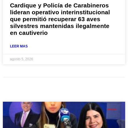
Cardique y Policía de Carabineros
lideran operativo interinstitucional
que permitió recuperar 63 aves
silvestres mantenidas ilegalmente
en cautiverio
LEER MAS
agosto 5, 2026
OPINIÓN