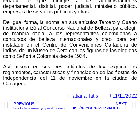
feriado, lo que incluye a las administraciones
departamental, distrital, poder judicial, ministerio público,
empresas de servicios públicos y otras.
De igual forma, la norma en sus artículos Tercero y Cuarto
institucionalizó al Concurso Nacional de Belleza para elegir
de manera oficial a las representantes colombianas a
concursos de belleza internacionales y creó, para ser
instalado en el Centro de Convenciones Cartagena de
Indias, de un Museo de Cera con las figuras de las elegidas
como Señorita Colombia desde 1934.
Así mismo en sus tres artículos de ley, explica los
reglamentos, características y financiación de las fiestas de
Independencia del 11 de noviembre en la ciudad de
Cartagena.
Tatiana Tatis
11/11/2022
PREVIOUS
NEXT
Los Colombianos ya pueden viajar sin visa a Reino Unido
¡HISTÓRICO! PRIMER VIAJE DE BOGOTÁ A REINO UNIDO SIN LA VISA COMO OBLIGACIÓN
TituloLagrge