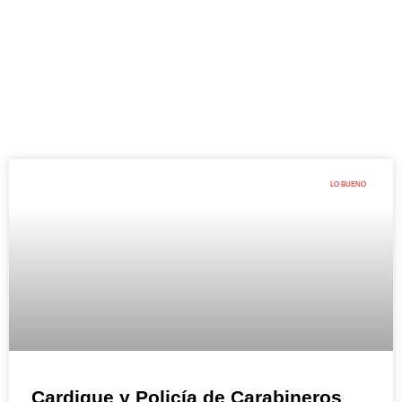
LO BUENO
Cardique y Policía de Carabineros