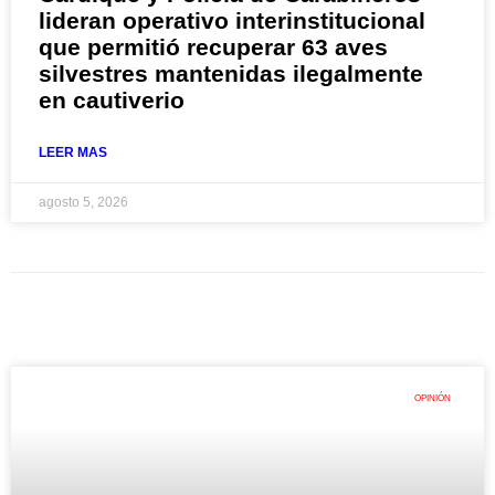
lideran operativo interinstitucional
que permitió recuperar 63 aves
silvestres mantenidas ilegalmente
en cautiverio
LEER MAS
agosto 5, 2026
OPINIÓN