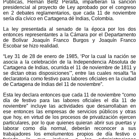
Públicas, Hernán Beltz Peralta, impartieran la sanción
presidencial al proyecto de Ley aprobado por el congreso
en 2 debates reglamentarios, que cada 11 de noviembre
sería día cívico en Cartagena dé Indias, Colombia.
La ley presentada al senado de la época por los dos
entonces representantes a la Cámara por el Departamento
de Bolívar Joaquín Franco Burgos y Joaquín Franco
Escobar se hizo realidad.
“Ley 31 de 28 de enero de 1985, ‘Por la cual la nación se
asocia a la celebración de la Independencia Absoluta de
Cartagena de Indias, ocurrida el 11 de noviembre de 1811 y
se dictan otras disposiciones’”, entre las cuales resalta “la
declaratoria como festivo para labores oficiales en la ciudad
de Cartagena de Indias del 11 de noviembre”.
Esta ley declara entonces que cada 11 de noviembre “como
día de festivo para las labores oficiales el día 11 de
noviembre” incluye las actividades que desarrollaban en
ese entonces las empresas de servicios públicos y otras
que hoy, en virtud de los procesos de privatización ejercen
particulares, por lo que quienes quieran abrir sus puertas y
laborar como día normal, deberán reconocer a sus
trabajadores los emolumentos propios de día festivo o