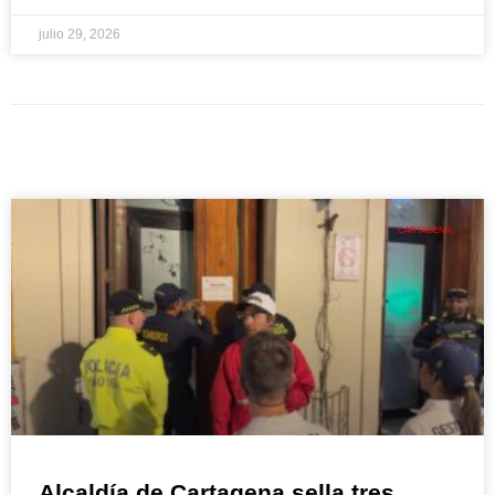
julio 29, 2026
CARTAGENA
Alcaldía de Cartagena sella tres