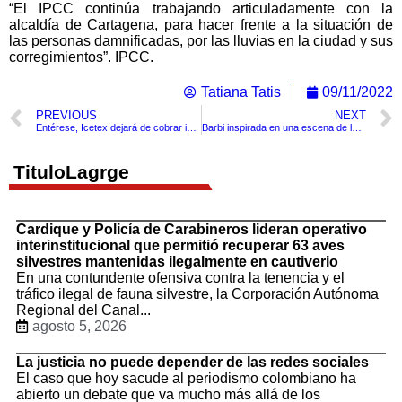
“El IPCC continúa trabajando articuladamente con la
alcaldía de Cartagena, para hacer frente a la situación de
las personas damnificadas, por las lluvias en la ciudad y sus
corregimientos”. IPCC.
Tatiana Tatis
09/11/2022
PREVIOUS
NEXT
Entérese, Icetex dejará de cobrar intereses a sus usuarios
Barbi inspirada en una escena de la nueva canción Monotonía de Shakira causa polémica.
TituloLagrge
Cardique y Policía de Carabineros lideran operativo
interinstitucional que permitió recuperar 63 aves
silvestres mantenidas ilegalmente en cautiverio
En una contundente ofensiva contra la tenencia y el
tráfico ilegal de fauna silvestre, la Corporación Autónoma
Regional del Canal...
agosto 5, 2026
La justicia no puede depender de las redes sociales
El caso que hoy sacude al periodismo colombiano ha
abierto un debate que va mucho más allá de los