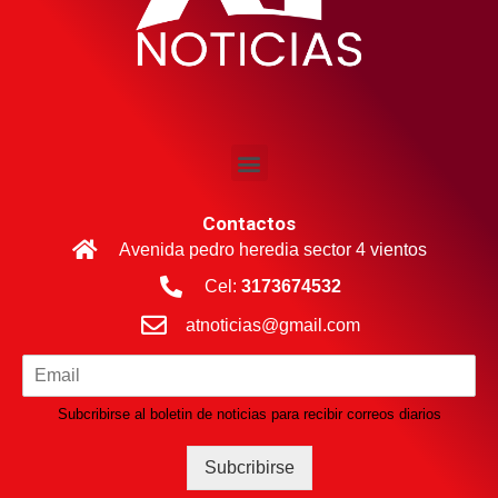
Contactos
Avenida pedro heredia sector 4 vientos
Cel:
3173674532
atnoticias@gmail.com
Subcribirse al boletin de noticias para recibir correos diarios
Subcribirse