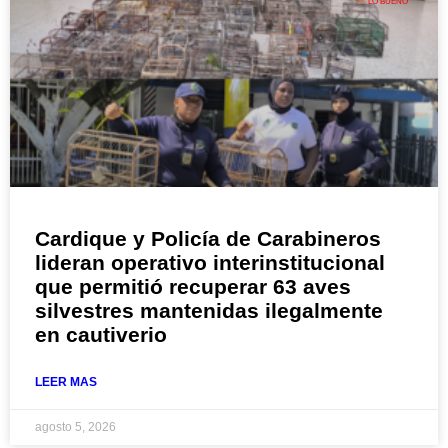
LO BUENO
Cardique y Policía de Carabineros
lideran operativo interinstitucional
que permitió recuperar 63 aves
silvestres mantenidas ilegalmente
en cautiverio
LEER MAS
agosto 5, 2026