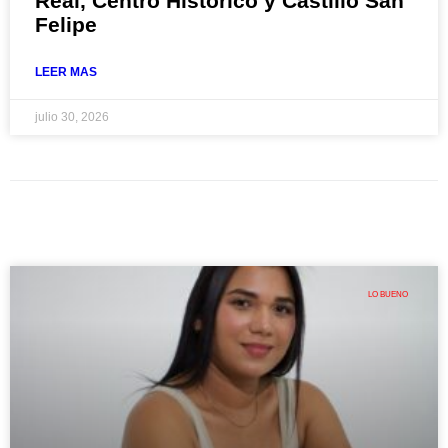
Real, Centro Histórico y Castillo San
Felipe
LEER MAS
julio 30, 2026
LO BUENO