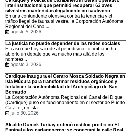
Cardique y Policía de Carabineros lideran operativo
interinstitucional que permitió recuperar 63 aves
silvestres mantenidas ilegalmente en cautiverio
En una contundente ofensiva contra la tenencia y el
tráfico ilegal de fauna silvestre, la Corporación Autónoma
Regional del Canal...
agosto 5, 2026
La justicia no puede depender de las redes sociales
El caso que hoy sacude al periodismo colombiano ha
abierto un debate que va mucho más allá de los
nombres...
agosto 3, 2026
Cardique inaugura el Centro Mosca Soldado Negra en
Isla Múcura para transformar residuos orgánicos y
fortalecer la sostenibilidad del Archipiélago de San
Bernardo
La Corporación Autónoma Regional del Canal del Dique
(Cardique) puso en funcionamiento en el sector de Puerto
Caracol, en Isla...
julio 30, 2026
Alcalde Dumek Turbay ordenó restituir predio en El
Espinal a los cartageneros: se conectará la calle Real,