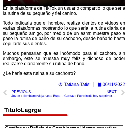
En la plataforma de TikTok un usuario compartió lo que sería
la rutina de su pequeño y fiel canino.
Todo indicaría que el hombre, realiza cientos de videos en
varias plataformas mostrando lo que sería la rutina diaria de
su pequeño amigo, por medio de un asmr, muestra paso a
paso la rutina de baño de su cachorro, desde bañarlo hasta
cepillarle sus dientes.
Muchos pensarían que es incómodo para el cachoro, sin
embargo, este se muestra muy feliz y dichoso de poder
realizarse diariamente su rutina de baño.
¿Le haría esta rutina a su cachorro?
Tatiana Tatis
06/11/2022
PREVIOUS
NEXT
Joven colombiano viaja hasta España para Conocer a su ídolo.
Gustavo Petro inicia hoy su primera gira internacional
TituloLagrge