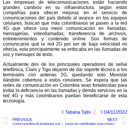
Las empresas de telecomunicaciones están haciendo
grandes cambios en su infraestructura, según estas
compañías para ofrecer mejoras en el servicio de
comunicaciones del país debido al avance en los equipos
celulares, buscan que más colombianos se pasen a la red
4G que ofrece una mejor comunicación en llamadas,
mensajerías, videollamadas, transferencia de archivos,
entretenimientos y contenido online. Son formas de
comunicarse qué la red 2G por ser de baja velocidad no
ofrecía, esta principalmente se enfocaba en las llamadas de
voz y mensajes de texto.
Actualmente dos de los principales operadores de señal
telefónica, Claro y Tigo dejaron de dar soporte técnico a los
terminales con antenas 2G, quedando solo Movistar
dándole cobertura a estos celulares. Se espera que las
redes de comunicación en Colombia sean fortalecidas para
evitar la deficiencia en las llamadas y demás servicios en la
red 4G y más colombianos puedan beneficiarse de esta
tecnología.
Tatiana Tatis
04/11/2022
PREVIOUS
NEXT
Conozca la lista de productos a los cuales se le agregará impuesto.
Listos los clasificados a los octavos de final de la UEFA Champions League.