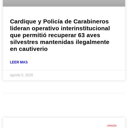
Cardique y Policía de Carabineros
lideran operativo interinstitucional
que permitió recuperar 63 aves
silvestres mantenidas ilegalmente
en cautiverio
LEER MAS
agosto 5, 2026
OPINIÓN