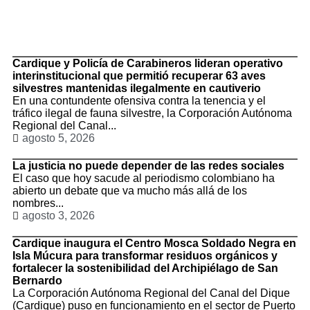
TituloLagrge
Cardique y Policía de Carabineros lideran operativo
interinstitucional que permitió recuperar 63 aves
silvestres mantenidas ilegalmente en cautiverio
En una contundente ofensiva contra la tenencia y el
tráfico ilegal de fauna silvestre, la Corporación Autónoma
Regional del Canal...
agosto 5, 2026
La justicia no puede depender de las redes sociales
El caso que hoy sacude al periodismo colombiano ha
abierto un debate que va mucho más allá de los
nombres...
agosto 3, 2026
Cardique inaugura el Centro Mosca Soldado Negra en
Isla Múcura para transformar residuos orgánicos y
fortalecer la sostenibilidad del Archipiélago de San
Bernardo
La Corporación Autónoma Regional del Canal del Dique
(Cardique) puso en funcionamiento en el sector de Puerto