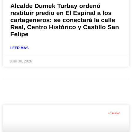
Alcalde Dumek Turbay ordenó
restituir predio en El Espinal a los
cartageneros: se conectará la calle
Real, Centro Histórico y Castillo San
Felipe
LEER MAS
julio 30, 2026
LO BUENO