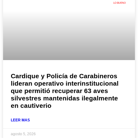
LO BUENO
Cardique y Policía de Carabineros
lideran operativo interinstitucional
que permitió recuperar 63 aves
silvestres mantenidas ilegalmente
en cautiverio
LEER MAS
agosto 5, 2026