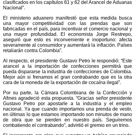
clasificados en los capítulos 61 y 62 del Arancel de Aduanas
Nacional”.
El ministerio aduanero manifestó que esta medida busca
una mayor competitividad con las prendas que son
fabricadas en el país, para incentivar el comercio nacional y
una mayor profundidad. El economista Jorge Restrepo,
aseguró que esto es inconveniente e inoportuno: afecta
severamente al consumidor y aumentará la inflación. Países
retaliarán contra Colombia”.
Al respecto, el presidente Gustavo Petro le respondió: “Este
arancel a la importación de confecciones permitirá que
pueda dispararse la industria de confecciones de Colombia.
Mejor aún si frenamos el gran contrabando que es la otra
cara de la moneda de la exportación de cocaína ilegal”.
Por su parte, la Cámara Colombiana de la Confección y
Afines agradeció esta propuesta. “Gracias señor presidente
Gustavo Petro por apostarle a la industria y el empleo
nacional. Ya que cuando importamos una prenda de vestir,
en últimas lo que estamos importando son minutos de mano
de obra que se pierden en nuestro país. Seguiremos
combatiendo el contrabando”, advirtió el gremio en un trino.