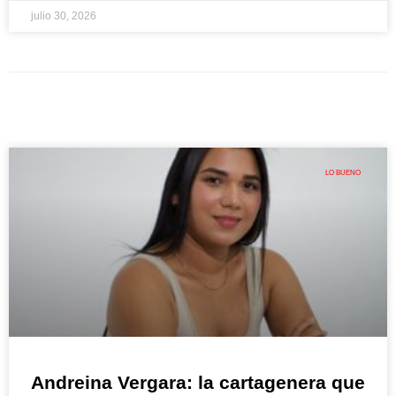
julio 30, 2026
LO BUENO
Andreina Vergara: la cartagenera que