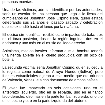
personas muertas.
Una de las víctimas, aún sin identificar por las autoridades,
sería un escolta de una persona que llegó a la fiesta del
cumpleaños de Jonathan José Ospino Illera, quien estaba
celebrando sus 21 años el pasado sábado y celebración
que se extendió hasta el lunes por la mañana.
El occiso sin identificar recibió ocho impactos de bala: tres
en el tórax posterior, dos en la región inguinal, dos en el
abdomen y uno más en el muslo del lado derecho.
Asimismo, medios locales informan que el hombre tendría
una herida abierta en el cuello producida con un pico de
botella.
La segunda víctima, sería Jonathan Ospino, quien su cedula
lo registra como natural de Arroyo Hondo (Bolívar), pero
fuentes extraoficiales dijeron a este medio que era oriundo
de Valencia, Venezuela con documento de ambos países.
El joven fue impactado en seis ocasiones: uno en el
antebrazo izquierdo, otro en la espalda, uno en el flanco
lado derecho, otro más en la parte lumbar izquierda, uno tiro
en el pecho y otro en la parte izquierda del abdomen.