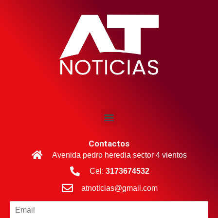
Contactos
Avenida pedro heredia sector 4 vientos
Cel:
3173674532
atnoticias@gmail.com