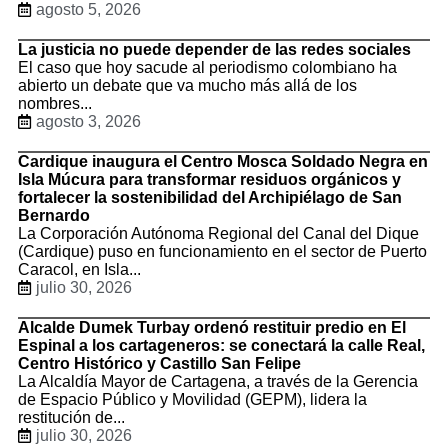
agosto 5, 2026
La justicia no puede depender de las redes sociales
El caso que hoy sacude al periodismo colombiano ha
abierto un debate que va mucho más allá de los
nombres...
agosto 3, 2026
Cardique inaugura el Centro Mosca Soldado Negra en
Isla Múcura para transformar residuos orgánicos y
fortalecer la sostenibilidad del Archipiélago de San
Bernardo
La Corporación Autónoma Regional del Canal del Dique
(Cardique) puso en funcionamiento en el sector de Puerto
Caracol, en Isla...
julio 30, 2026
Alcalde Dumek Turbay ordenó restituir predio en El
Espinal a los cartageneros: se conectará la calle Real,
Centro Histórico y Castillo San Felipe
La Alcaldía Mayor de Cartagena, a través de la Gerencia
de Espacio Público y Movilidad (GEPM), lidera la
restitución de...
julio 30, 2026