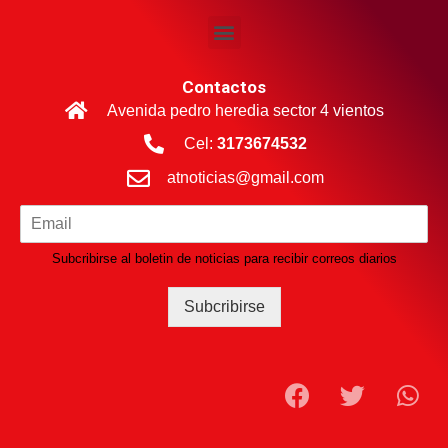
Contactos
Avenida pedro heredia sector 4 vientos
Cel:
3173674532
atnoticias@gmail.com
Subcribirse al boletin de noticias para recibir correos diarios
Subcribirse