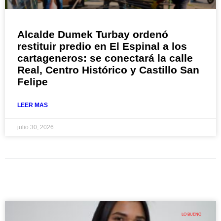
Alcalde Dumek Turbay ordenó
restituir predio en El Espinal a los
cartageneros: se conectará la calle
Real, Centro Histórico y Castillo San
Felipe
LEER MAS
julio 30, 2026
LO BUENO