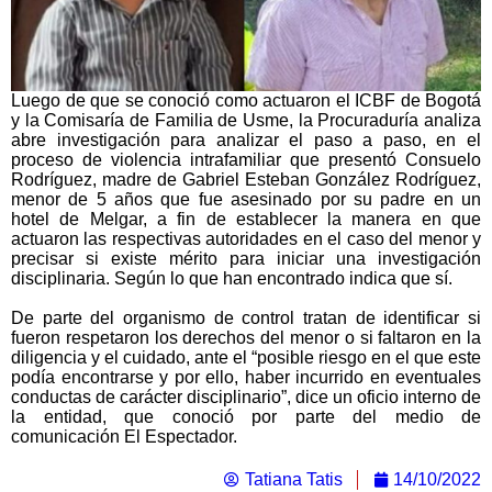
Luego de que se conoció como actuaron el ICBF de Bogotá
y la Comisaría de Familia de Usme, la Procuraduría analiza
abre investigación para analizar el paso a paso, en el
proceso de violencia intrafamiliar que presentó Consuelo
Rodríguez, madre de Gabriel Esteban González Rodríguez,
menor de 5 años que fue asesinado por su padre en un
hotel de Melgar, a fin de establecer la manera en que
actuaron las respectivas autoridades en el caso del menor y
precisar si existe mérito para iniciar una investigación
disciplinaria. Según lo que han encontrado indica que sí. ⁠
De parte del organismo de control tratan de identificar si
fueron respetaron los derechos del menor o si faltaron en la
diligencia y el cuidado, ante el “posible riesgo en el que este
podía encontrarse y por ello, haber incurrido en eventuales
conductas de carácter disciplinario”, dice un oficio interno de
la entidad, que conoció por parte del medio de
comunicación El Espectador.
Tatiana Tatis
14/10/2022