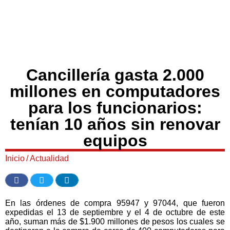
Cancillería gasta 2.000
millones en computadores
para los funcionarios:
tenían 10 años sin renovar
equipos
Inicio
/
Actualidad
En las órdenes de compra 95947 y 97044, que fueron
expedidas el 13 de septiembre y el 4 de octubre de este
año, suman más de $1.900 millones de pesos los cuales se