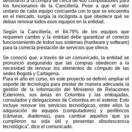
destinaron a la compra de cerca de 400 computadores para
los funcionarios de la Cancillería. Pese a que el valor
unitario de cada equipo concuerda con lo que se encuentra
en el mercado, surgía la incógnita a que obedece qué se
deban renovar todos esos equipos en la entidad.
Según la Cancillería, el 64.79% de los equipos que
requieren cambio y la entidad debe garantizar el correcto
funcionamiento de todos sus sistemas (hardware y software)
para la correcta prestación de servicios que ofrece.
Se conoció que, a través de un comunicado, la entidad se
pronunció asegurando que las compras obedecen a la
necesidad de renovar los elementos de cómputo de las
sedes Bogotá y Cartagena.
Para el año en curso, en este proyecto se definió ampliar el
soporte de tecnología para prestar de manera adecuada la
gestión de la información del Ministerio de Relaciones
Exteriores, sus áreas en Colombia y las embajadas,
consulados y delegaciones de Colombia en el exterior. Esto
incluye renovar los servicios tecnológicos, entre ellos la
adquisición de equipos (computadores) y periféricos
(cámaras, diademas), para cambiar aquellos que ya
cumplieron su vida útil y presentan obsolescencia
tecnológica”, dice el comunicado.