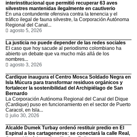
interinstitucional que permitió recuperar 63 aves
silvestres mantenidas ilegalmente en cautiverio
En una contundente ofensiva contra la tenencia y el
tráfico ilegal de fauna silvestre, la Corporación Autónoma
Regional del Canal...
agosto 5, 2026
La justicia no puede depender de las redes sociales
El caso que hoy sacude al periodismo colombiano ha
abierto un debate que va mucho más allá de los
nombres...
agosto 3, 2026
Cardique inaugura el Centro Mosca Soldado Negra en
Isla Múcura para transformar residuos orgánicos y
fortalecer la sostenibilidad del Archipiélago de San
Bernardo
La Corporación Autónoma Regional del Canal del Dique
(Cardique) puso en funcionamiento en el sector de Puerto
Caracol, en Isla...
julio 30, 2026
Alcalde Dumek Turbay ordenó restituir predio en El
Espinal a los cartageneros: se conectará la calle Real,