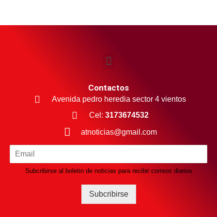
Contactos
Avenida pedro heredia sector 4 vientos
Cel:
3173674532
atnoticias@gmail.com
Subcribirse al boletin de noticias para recibir correos diarios
Subcribirse