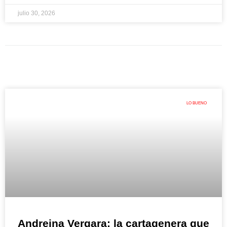
julio 30, 2026
LO BUENO
Andreina Vergara: la cartagenera que