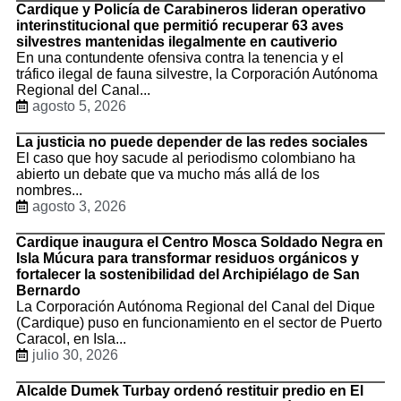
Cardique y Policía de Carabineros lideran operativo
interinstitucional que permitió recuperar 63 aves
silvestres mantenidas ilegalmente en cautiverio
En una contundente ofensiva contra la tenencia y el
tráfico ilegal de fauna silvestre, la Corporación Autónoma
Regional del Canal...
agosto 5, 2026
La justicia no puede depender de las redes sociales
El caso que hoy sacude al periodismo colombiano ha
abierto un debate que va mucho más allá de los
nombres...
agosto 3, 2026
Cardique inaugura el Centro Mosca Soldado Negra en
Isla Múcura para transformar residuos orgánicos y
fortalecer la sostenibilidad del Archipiélago de San
Bernardo
La Corporación Autónoma Regional del Canal del Dique
(Cardique) puso en funcionamiento en el sector de Puerto
Caracol, en Isla...
julio 30, 2026
Alcalde Dumek Turbay ordenó restituir predio en El