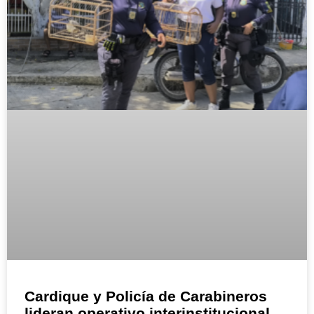
Cardique y Policía de Carabineros
lideran operativo interinstitucional