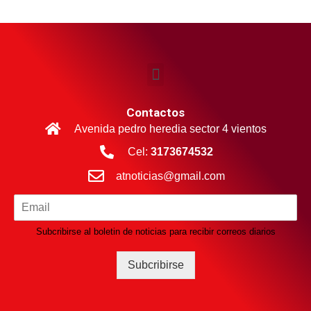
Contactos
Avenida pedro heredia sector 4 vientos
Cel:
3173674532
atnoticias@gmail.com
Subcribirse al boletin de noticias para recibir correos diarios
Subcribirse