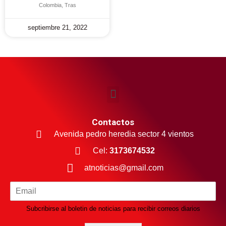
Colombia, Tras
septiembre 21, 2022
Contactos
Avenida pedro heredia sector 4 vientos
Cel:
3173674532
atnoticias@gmail.com
Subcribirse al boletin de noticias para recibir correos diarios