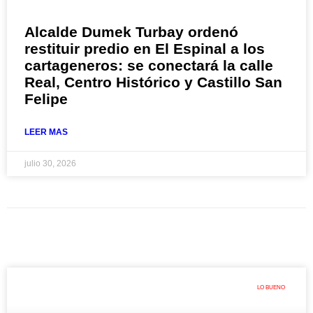
Alcalde Dumek Turbay ordenó
restituir predio en El Espinal a los
cartageneros: se conectará la calle
Real, Centro Histórico y Castillo San
Felipe
LEER MAS
julio 30, 2026
LO BUENO