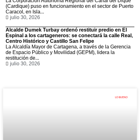
La Corporación Autónoma Regional del Canal del Dique
(Cardique) puso en funcionamiento en el sector de Puerto
Caracol, en Isla...
julio 30, 2026
Alcalde Dumek Turbay ordenó restituir predio en El
Espinal a los cartageneros: se conectará la calle Real,
Centro Histórico y Castillo San Felipe
La Alcaldía Mayor de Cartagena, a través de la Gerencia
de Espacio Público y Movilidad (GEPM), lidera la
restitución de...
julio 30, 2026
LO BUENO