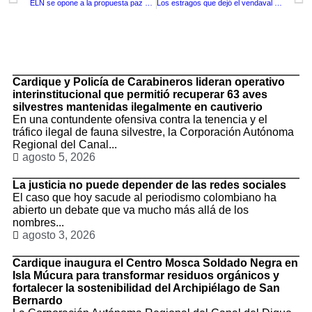
ELN se opone a la propuesta paz del presidente Gustavo Petro
Los estragos que dejó el vendaval en Barranquilla ayer por la tarde
TituloLagrge
Cardique y Policía de Carabineros lideran operativo
interinstitucional que permitió recuperar 63 aves
silvestres mantenidas ilegalmente en cautiverio
En una contundente ofensiva contra la tenencia y el
tráfico ilegal de fauna silvestre, la Corporación Autónoma
Regional del Canal...
agosto 5, 2026
La justicia no puede depender de las redes sociales
El caso que hoy sacude al periodismo colombiano ha
abierto un debate que va mucho más allá de los
nombres...
agosto 3, 2026
Cardique inaugura el Centro Mosca Soldado Negra en
Isla Múcura para transformar residuos orgánicos y
fortalecer la sostenibilidad del Archipiélago de San
Bernardo