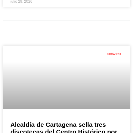
julio 29, 2026
CARTAGENA
Alcaldía de Cartagena sella tres
discotecas del Centro Histórico por