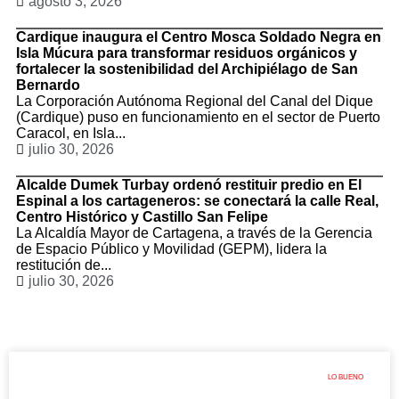
agosto 3, 2026
Cardique inaugura el Centro Mosca Soldado Negra en
Isla Múcura para transformar residuos orgánicos y
fortalecer la sostenibilidad del Archipiélago de San
Bernardo
La Corporación Autónoma Regional del Canal del Dique
(Cardique) puso en funcionamiento en el sector de Puerto
Caracol, en Isla...
julio 30, 2026
Alcalde Dumek Turbay ordenó restituir predio en El
Espinal a los cartageneros: se conectará la calle Real,
Centro Histórico y Castillo San Felipe
La Alcaldía Mayor de Cartagena, a través de la Gerencia
de Espacio Público y Movilidad (GEPM), lidera la
restitución de...
julio 30, 2026
LO BUENO