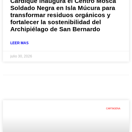
Cardique inaugura el Centro Mosca
Soldado Negra en Isla Múcura para
transformar residuos orgánicos y
fortalecer la sostenibilidad del
Archipiélago de San Bernardo
LEER MAS
julio 30, 2026
CARTAGENA