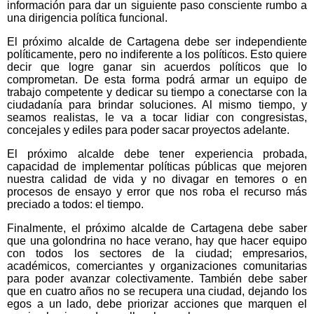
información para dar un siguiente paso consciente rumbo a
una dirigencia política funcional.
El próximo alcalde de Cartagena debe ser independiente
políticamente, pero no indiferente a los políticos. Esto quiere
decir que logre ganar sin acuerdos políticos que lo
comprometan. De esta forma podrá armar un equipo de
trabajo competente y dedicar su tiempo a conectarse con la
ciudadanía para brindar soluciones. Al mismo tiempo, y
seamos realistas, le va a tocar lidiar con congresistas,
concejales y ediles para poder sacar proyectos adelante.
El próximo alcalde debe tener experiencia probada,
capacidad de implementar políticas públicas que mejoren
nuestra calidad de vida y no divagar en temores o en
procesos de ensayo y error que nos roba el recurso más
preciado a todos: el tiempo.
Finalmente, el próximo alcalde de Cartagena debe saber
que una golondrina no hace verano, hay que hacer equipo
con todos los sectores de la ciudad; empresarios,
académicos, comerciantes y organizaciones comunitarias
para poder avanzar colectivamente. También debe saber
que en cuatro años no se recupera una ciudad, dejando los
egos a un lado, debe priorizar acciones que marquen el