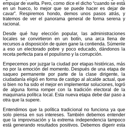
empujar de vuelta. Pero, como dice el dicho “cuando se está
en un hueco, lo mejor que se puede hacer es dejar de
cavar”. Respiremos hondo, demos unos pasos atrás, y
tratemos de ver el panorama general de forma serena y
racional.
Desde qué hay elección popular, las administraciones
locales se convirtieron en un botín, una arca llena de
recursos a disposición de quien gane la contienda. Súmenle
a eso un electorado pobre y poco educado, dándonos la
receta perfecta para el populismo y la corrupción.
Empecemos por juzgar la ciudad por etapas históricas, más
no por la emoción del momento. Después de una etapa de
saqueo permanente por parte de la clase dirigente, la
ciudadanía eligió en forma de castigo al alcalde actual, que
si bien no ha sido el mejor en implementar soluciones, logró
de alguna forma romper con la tradición electoral de la
maquinaria política local. Esta nueva etapa debe dar paso a
otra que la supere.
Entendimos que la política tradicional no funciona ya que
solo piensa en sus intereses. También debemos entender
que la improvisación y la extrema independencia tampoco
está generando resultados positivos. Debemos digerir esta