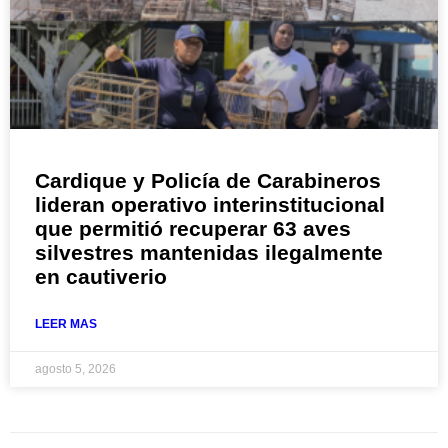
Cardique y Policía de Carabineros
lideran operativo interinstitucional
que permitió recuperar 63 aves
silvestres mantenidas ilegalmente
en cautiverio
LEER MAS
agosto 5, 2026