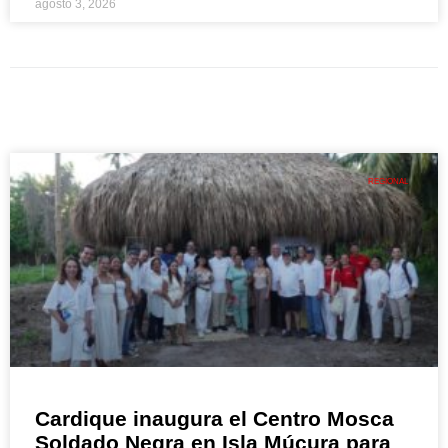
agosto 3, 2026
REGIONAL
Cardique inaugura el Centro Mosca
Soldado Negra en Isla Múcura para