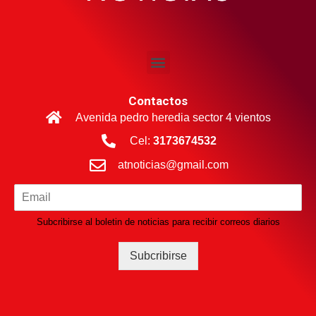
Contactos
Avenida pedro heredia sector 4 vientos
Cel:
3173674532
atnoticias@gmail.com
Subcribirse al boletin de noticias para recibir correos diarios
Subcribirse