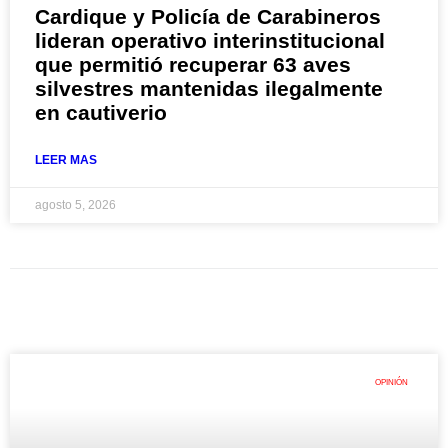
Cardique y Policía de Carabineros
lideran operativo interinstitucional
que permitió recuperar 63 aves
silvestres mantenidas ilegalmente
en cautiverio
LEER MAS
agosto 5, 2026
OPINIÓN