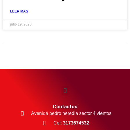
LEER MAS
julio 19, 2026
Contactos
Avenida pedro heredia sector 4 vientos
Cel:
3173674532