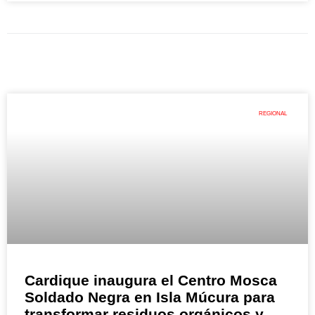
REGIONAL
Cardique inaugura el Centro Mosca
Soldado Negra en Isla Múcura para
transformar residuos orgánicos y