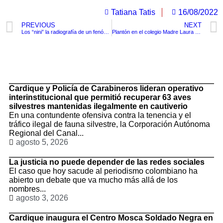
Tatiana Tatis
16/08/2022
PREVIOUS
NEXT
Los “nini” la radiografía de un fenómeno que se ha incrementado en los últimos años
Plantón en el colegio Madre Laura por deterioro en su infraestructura.
TituloLagrge
Cardique y Policía de Carabineros lideran operativo
interinstitucional que permitió recuperar 63 aves
silvestres mantenidas ilegalmente en cautiverio
En una contundente ofensiva contra la tenencia y el
tráfico ilegal de fauna silvestre, la Corporación Autónoma
Regional del Canal...
agosto 5, 2026
La justicia no puede depender de las redes sociales
El caso que hoy sacude al periodismo colombiano ha
abierto un debate que va mucho más allá de los
nombres...
agosto 3, 2026
Cardique inaugura el Centro Mosca Soldado Negra en