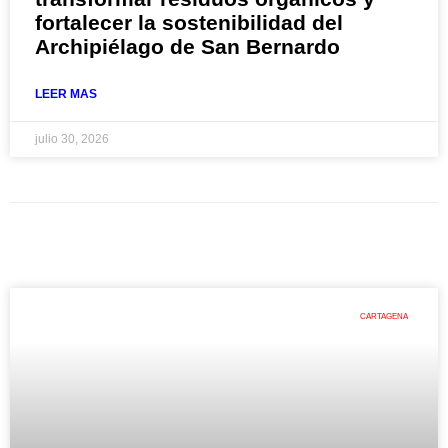
fortalecer la sostenibilidad del
Archipiélago de San Bernardo
LEER MAS
julio 30, 2026
CARTAGENA