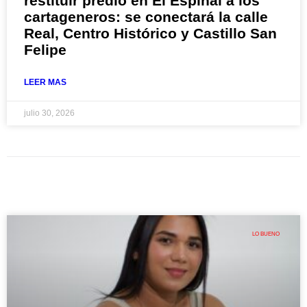
restituir predio en El Espinal a los
cartageneros: se conectará la calle
Real, Centro Histórico y Castillo San
Felipe
LEER MAS
julio 30, 2026
LO BUENO