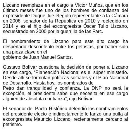
Lizcano reemplaza en el cargo a Víctor Muñoz, que en los
últimos meses fue uno de los hombres de confianza del
expresidente Duque, fue elegido representante a la Cámara
en 2006, senador de la República en 2010 y reelegido en
2014 y es el hijo del excongresista Óscar Tulio Lizcano,
secuestrado en 2000 por la guerrilla de las Farc.
El nombramiento de Lizcano para este alto cargo ha
despertado descontento entre los petristas, por haber sido
una pieza clave en el
gobierno de Juan Manuel Santos.
Gustavo Bolívar cuestiona la decisión de poner a Lizcano
en ese cargo, “Planeación Nacional es el súper ministerio.
Desde allí se formulan políticas sociales y el Plan Nacional
de Desarrollo. Hasta hoy, los nombrados de
Petro dan tranquilidad y confianza. La DNP no será la
excepción, el presidente sabe que necesita en ese cargo
alguien de absoluta confianza”, dijo Bolívar.
El senador del Pacto Histórico defendió los nombramientos
del presidente electo e indirectamente le lanzó una pulla al
excongresista Mauricio Lizcano, recientemente cercano al
petrismo.