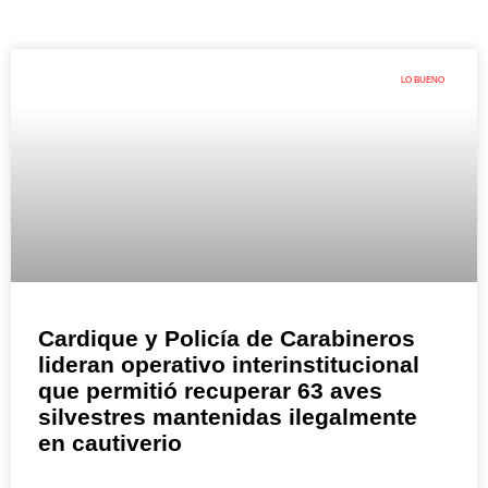
LO BUENO
Cardique y Policía de Carabineros
lideran operativo interinstitucional
que permitió recuperar 63 aves
silvestres mantenidas ilegalmente
en cautiverio