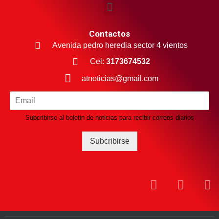
Contactos
Avenida pedro heredia sector 4 vientos
Cel:
3173674532
atnoticias@gmail.com
Subcribirse al boletin de noticias para recibir correos diarios
Subcribirse