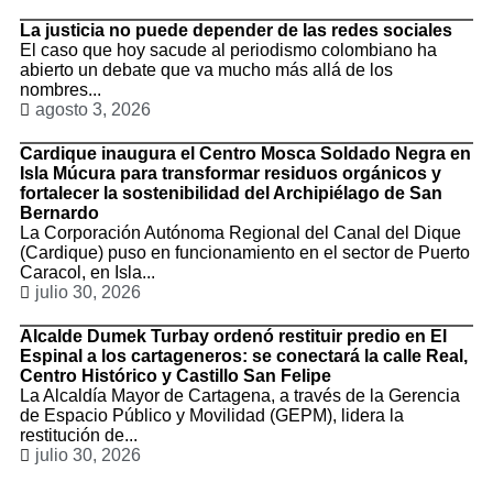
La justicia no puede depender de las redes sociales
El caso que hoy sacude al periodismo colombiano ha
abierto un debate que va mucho más allá de los
nombres...
agosto 3, 2026
Cardique inaugura el Centro Mosca Soldado Negra en
Isla Múcura para transformar residuos orgánicos y
fortalecer la sostenibilidad del Archipiélago de San
Bernardo
La Corporación Autónoma Regional del Canal del Dique
(Cardique) puso en funcionamiento en el sector de Puerto
Caracol, en Isla...
julio 30, 2026
Alcalde Dumek Turbay ordenó restituir predio en El
Espinal a los cartageneros: se conectará la calle Real,
Centro Histórico y Castillo San Felipe
La Alcaldía Mayor de Cartagena, a través de la Gerencia
de Espacio Público y Movilidad (GEPM), lidera la
restitución de...
julio 30, 2026