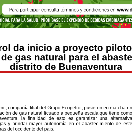
ol da inicio a proyecto piloto
de gas natural para el abast
distrito de Buenaventura
nit, compañía filial del Grupo Ecopetrol, pusieron en marcha u
rtación de gas natural licuado a pequeña escala que tiene com
aventura, la finalidad de esto es garantizar una alternativ
gas y brindar mayor autonomía en el abastecimiento de est
as del occidente del país.