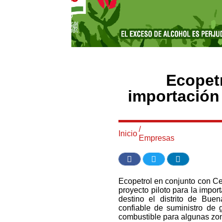
Ecopetr
importación 
/
Inicio
Empresas
Ecopetrol en conjunto con Ce
proyecto piloto para la impo
destino el distrito de Buen
confiable de suministro de 
combustible para algunas zon