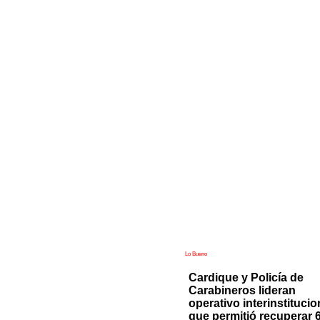
Lo Bueno
Cardique y Policía de
Carabineros lideran
operativo interinstitucio
que permitió recuperar 