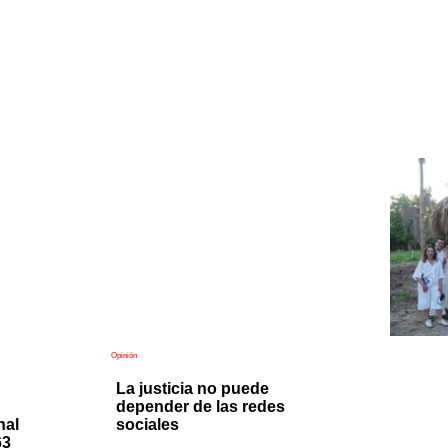
Opinión
La justicia no puede
depender de las redes
nal
sociales
63