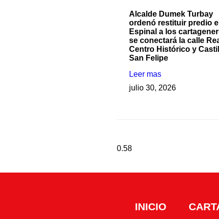
Alcalde Dumek Turbay
ordenó restituir predio e
Espinal a los cartagener
se conectará la calle Rea
Centro Histórico y Casti
San Felipe
Leer mas
julio 30, 2026
INICIO
CART