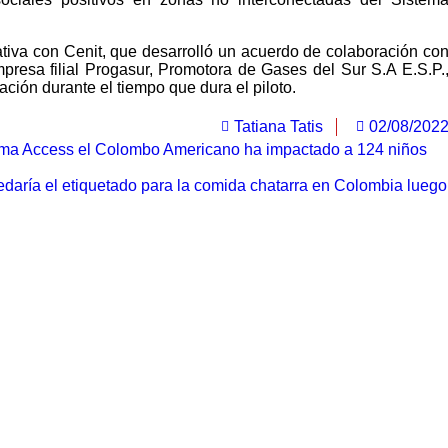
iativa con Cenit, que desarrolló un acuerdo de colaboración co
mpresa filial Progasur, Promotora de Gases del Sur S.A E.S.P.
cación durante el tiempo que dura el piloto.
Tatiana Tatis
02/08/202
rama Access el Colombo Americano ha impactado a 124 niños
aría el etiquetado para la comida chatarra en Colombia luego