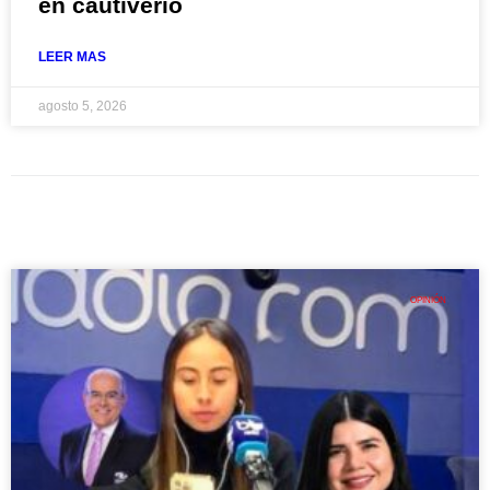
en cautiverio
LEER MAS
agosto 5, 2026
OPINIÓN