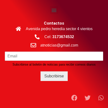
Contactos
Avenida pedro heredia sector 4 vientos
Cel:
3173674532
atnoticias@gmail.com
Subcribirse al boletin de noticias para recibir correos diarios
Subcribirse