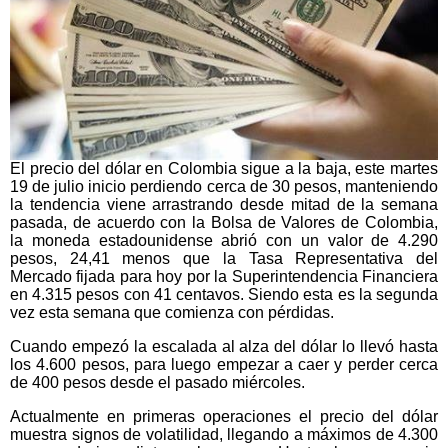
El precio del dólar en Colombia sigue a la baja, este martes
19 de julio inicio perdiendo cerca de 30 pesos, manteniendo
la tendencia viene arrastrando desde mitad de la semana
pasada, de acuerdo con la Bolsa de Valores de Colombia,
la moneda estadounidense abrió con un valor de 4.290
pesos, 24,41 menos que la Tasa Representativa del
Mercado fijada para hoy por la Superintendencia Financiera
en 4.315 pesos con 41 centavos. Siendo esta es la segunda
vez esta semana que comienza con pérdidas.
Cuando empezó la escalada al alza del dólar lo llevó hasta
los 4.600 pesos, para luego empezar a caer y perder cerca
de 400 pesos desde el pasado miércoles.
Actualmente en primeras operaciones el precio del dólar
muestra signos de volatilidad, llegando a máximos de 4.300