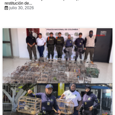
restitución de...
julio 30, 2026
LO BUENO