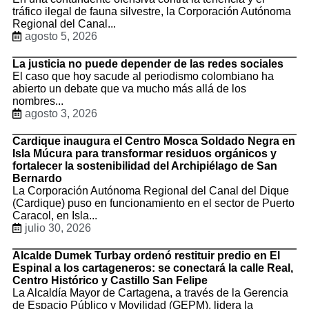
tráfico ilegal de fauna silvestre, la Corporación Autónoma
Regional del Canal...
agosto 5, 2026
La justicia no puede depender de las redes sociales
El caso que hoy sacude al periodismo colombiano ha
abierto un debate que va mucho más allá de los
nombres...
agosto 3, 2026
Cardique inaugura el Centro Mosca Soldado Negra en
Isla Múcura para transformar residuos orgánicos y
fortalecer la sostenibilidad del Archipiélago de San
Bernardo
La Corporación Autónoma Regional del Canal del Dique
(Cardique) puso en funcionamiento en el sector de Puerto
Caracol, en Isla...
julio 30, 2026
Alcalde Dumek Turbay ordenó restituir predio en El
Espinal a los cartageneros: se conectará la calle Real,
Centro Histórico y Castillo San Felipe
La Alcaldía Mayor de Cartagena, a través de la Gerencia
de Espacio Público y Movilidad (GEPM), lidera la