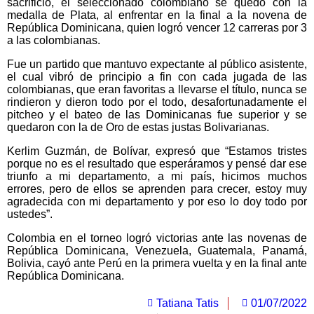
sacrificio, el seleccionado colombiano se quedó con la
medalla de Plata, al enfrentar en la final a la novena de
República Dominicana, quien logró vencer 12 carreras por 3
a las colombianas.
Fue un partido que mantuvo expectante al público asistente,
el cual vibró de principio a fin con cada jugada de las
colombianas, que eran favoritas a llevarse el título, nunca se
rindieron y dieron todo por el todo, desafortunadamente el
pitcheo y el bateo de las Dominicanas fue superior y se
quedaron con la de Oro de estas justas Bolivarianas.
Kerlim Guzmán, de Bolívar, expresó que “Estamos tristes
porque no es el resultado que esperáramos y pensé dar ese
triunfo a mi departamento, a mi país, hicimos muchos
errores, pero de ellos se aprenden para crecer, estoy muy
agradecida con mi departamento y por eso lo doy todo por
ustedes”.
Colombia en el torneo logró victorias ante las novenas de
República Dominicana, Venezuela, Guatemala, Panamá,
Bolivia, cayó ante Perú en la primera vuelta y en la final ante
República Dominicana.
Tatiana Tatis
01/07/2022