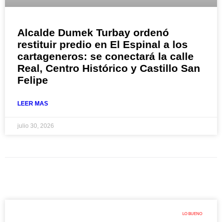
Alcalde Dumek Turbay ordenó
restituir predio en El Espinal a los
cartageneros: se conectará la calle
Real, Centro Histórico y Castillo San
Felipe
LEER MAS
julio 30, 2026
LO BUENO