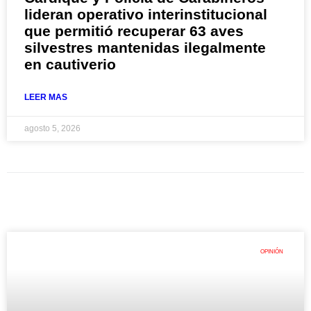
lideran operativo interinstitucional
que permitió recuperar 63 aves
silvestres mantenidas ilegalmente
en cautiverio
LEER MAS
agosto 5, 2026
OPINIÓN