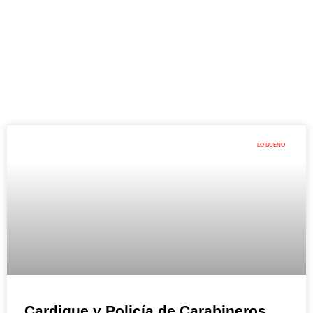
LO BUENO
Cardique y Policía de Carabineros