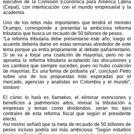
ejecutivo de la Comisión Económica para América Latina
(Cepal), con interlocución con el mundo empresarial y la
academia.
Uno de los retos más importantes que tendrá el ministro
Ocampo, corresponde a presentar la ambiciosa reforma
tributaria que busca un recaudo de 50 billones de pesos.
“La reforma tributaria debe presentarse este año, luego el
acuerdo debería darse en estas semanas alrededor de este
tema porque ya entra propiamente al debate parlamentario.
Si se va a forjar una coalición de mayorías, pero no se
aprueba la reforma tributaria aceptando las discusiones y
los cambios que siempre suceden, pues no hubo coalición
de mayorías. Es una forma de probarla ya”, concluyó Petro
sobre una de sus propuestas más esperadas por el
mercado, agencias y analistas en Colombia y el mundo”,
sostuvo
El cómo lo hará es llamativo, el eliminar exenciones y
beneficios a patrimonios altos, revisar la tributación a
empresas y temas como dividendos, serán los ejes
centrales de esta reforma fiscal que según el presidente
electo.
Así mismo señaló que la meta de recaudo de 50 billones de
pesos incluso podría ser más ambiciosa: “Según estudios