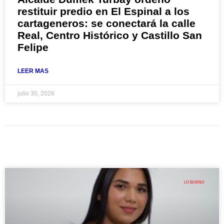
restituir predio en El Espinal a los
cartageneros: se conectará la calle
Real, Centro Histórico y Castillo San
Felipe
LEER MAS
julio 30, 2026
LO BUENO