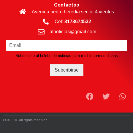
Contactos
Avenida pedro heredia sector 4 vientos
Cel:
3173674532
atnoticias@gmail.com
Subcribirse al boletin de noticias para recibir correos diarios
Subcribirse
EXIXEL ©. All rights reserved.