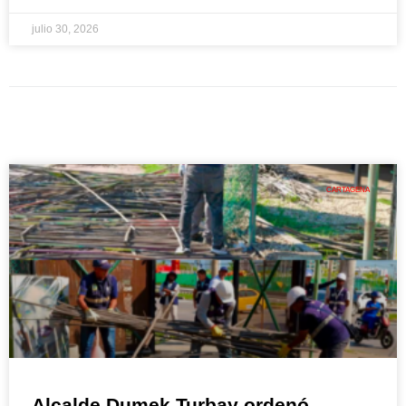
julio 30, 2026
CARTAGENA
Alcalde Dumek Turbay ordenó