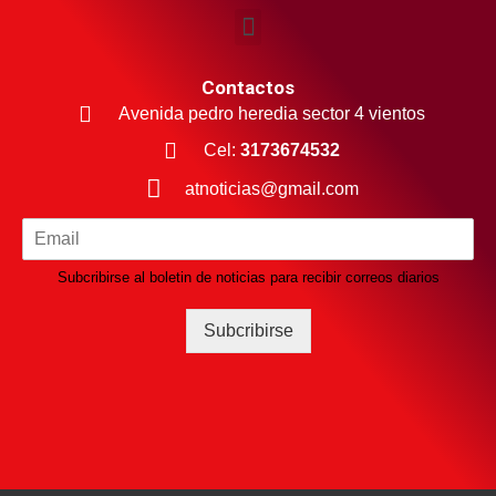
Contactos
Avenida pedro heredia sector 4 vientos
Cel:
3173674532
atnoticias@gmail.com
Subcribirse al boletin de noticias para recibir correos diarios
Subcribirse