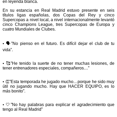
en leyenda blanca.
En su estancia en Real Madrid estuvo presente en seis
títulos ligas españolas, dos Copas del Rey y cinco
Supercopas a nivel local, a nivel internacionalmente levantó
cinco Champions League, tres Supercopas de Europa y
cuatro Mundiales de Clubes.
• 🗣️”No pienso en el futuro. Es difícil dejar el club de tu
vida”.
• 🥰”He tenido la suerte de no tener muchas lesiones, de
tener entrenadores especiales, compañeros…”
• 👏”Esta temporada he jugado mucho…porque he sido muy
útil no jugando mucho. Hay que HACER EQUIPO, es lo
más bonito”.
• 🤍”No hay palabras para explicar el agradecimiento que
tengo al Real Madrid”