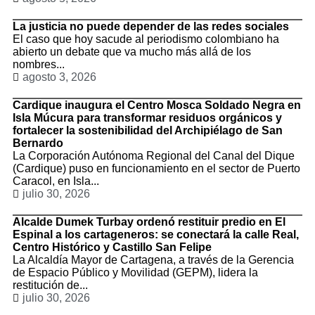
La justicia no puede depender de las redes sociales
El caso que hoy sacude al periodismo colombiano ha
abierto un debate que va mucho más allá de los
nombres...
agosto 3, 2026
Cardique inaugura el Centro Mosca Soldado Negra en
Isla Múcura para transformar residuos orgánicos y
fortalecer la sostenibilidad del Archipiélago de San
Bernardo
La Corporación Autónoma Regional del Canal del Dique
(Cardique) puso en funcionamiento en el sector de Puerto
Caracol, en Isla...
julio 30, 2026
Alcalde Dumek Turbay ordenó restituir predio en El
Espinal a los cartageneros: se conectará la calle Real,
Centro Histórico y Castillo San Felipe
La Alcaldía Mayor de Cartagena, a través de la Gerencia
de Espacio Público y Movilidad (GEPM), lidera la
restitución de...
julio 30, 2026