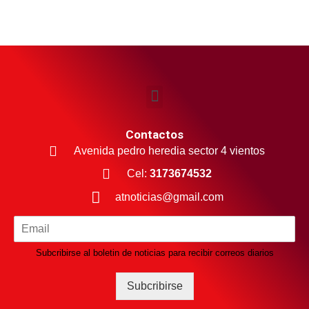
Contactos
Avenida pedro heredia sector 4 vientos
Cel:
3173674532
atnoticias@gmail.com
Subcribirse al boletin de noticias para recibir correos diarios
Subcribirse