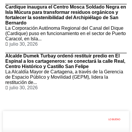
Cardique inaugura el Centro Mosca Soldado Negra en
Isla Múcura para transformar residuos orgánicos y
fortalecer la sostenibilidad del Archipiélago de San
Bernardo
La Corporación Autónoma Regional del Canal del Dique
(Cardique) puso en funcionamiento en el sector de Puerto
Caracol, en Isla...
julio 30, 2026
Alcalde Dumek Turbay ordenó restituir predio en El
Espinal a los cartageneros: se conectará la calle Real,
Centro Histórico y Castillo San Felipe
La Alcaldía Mayor de Cartagena, a través de la Gerencia
de Espacio Público y Movilidad (GEPM), lidera la
restitución de...
julio 30, 2026
LO BUENO