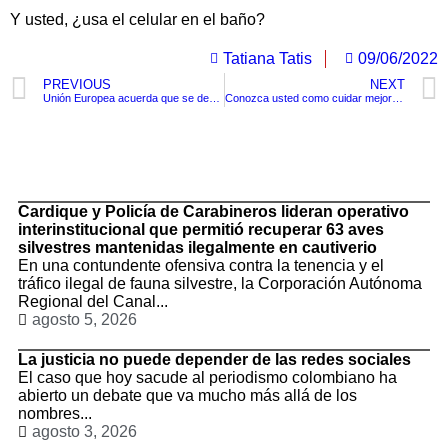
Y usted, ¿usa el celular en el baño?
Tatiana Tatis
09/06/2022
PREVIOUS
NEXT
Unión Europea acuerda que se debe utilizar un solo tipo de cargador para dispositivos portables desde 2024
Conozca usted como cuidar mejor la vida útil de su computador
TituloLagrge
Cardique y Policía de Carabineros lideran operativo
interinstitucional que permitió recuperar 63 aves
silvestres mantenidas ilegalmente en cautiverio
En una contundente ofensiva contra la tenencia y el
tráfico ilegal de fauna silvestre, la Corporación Autónoma
Regional del Canal...
agosto 5, 2026
La justicia no puede depender de las redes sociales
El caso que hoy sacude al periodismo colombiano ha
abierto un debate que va mucho más allá de los
nombres...
agosto 3, 2026