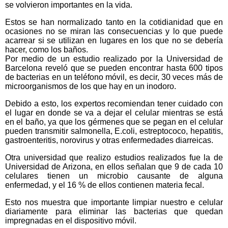
se volvieron importantes en la vida.
Estos se han normalizado tanto en la cotidianidad que en
ocasiones no se miran las consecuencias y lo que puede
acarrear si se utilizan en lugares en los que no se debería
hacer, como los baños.
Por medio de un estudio realizado por la Universidad de
Barcelona reveló que se pueden encontrar hasta 600 tipos
de bacterias en un teléfono móvil, es decir, 30 veces más de
microorganismos de los que hay en un inodoro.
Debido a esto, los expertos recomiendan tener cuidado con
el lugar en donde se va a dejar el celular mientras se está
en el baño, ya que los gérmenes que se pegan en el celular
pueden transmitir salmonella, E.coli, estreptococo, hepatitis,
gastroenteritis, norovirus y otras enfermedades diarreicas.
Otra universidad que realizo estudios realizados fue la de
Universidad de Arizona, en ellos señalan que 9 de cada 10
celulares tienen un microbio causante de alguna
enfermedad, y el 16 % de ellos contienen materia fecal.
Esto nos muestra que importante limpiar nuestro e celular
diariamente para eliminar las bacterias que quedan
impregnadas en el dispositivo móvil.