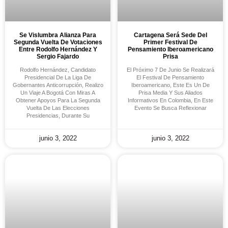
Se Vislumbra Alianza Para
Cartagena Será Sede Del
Segunda Vuelta De Votaciones
Primer Festival De
Entre Rodolfo Hernández Y
Pensamiento Iberoamericano
Sergio Fajardo
Prisa
Rodolfo Hernández, Candidato
El Próximo 7 De Junio Se Realizará
Presidencial De La Liga De
El Festival De Pensamiento
Gobernantes Anticorrupción, Realizo
Iberoamericano, Este Es Un De
Un Viaje A Bogotá Con Miras A
Prisa Media Y Sus Aliados
Obtener Apoyos Para La Segunda
Informativos En Colombia, En Este
Vuelta De Las Elecciones
Evento Se Busca Reflexionar
Presidencias, Durante Su
junio 3, 2022
junio 3, 2022