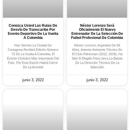
Conozca Usted Las Rutas De
Néstor Lorenzo Será
Desvío De Transcaribe Por
Oficialmente El Nuevo
Evento Deportivo De La Vuelta
Entrenador De La Selección De
A Colombia
Futbol Profesional De Colombia
Hoy Viernes La Ciudad De
Néstor Lorenzo, Argentino De 56
Cartagena Recibirá Edición Número
Años, Anterior Asistente Técnico En
72 De La Vuelta A Colombia, El
El Ciclo Pekerman (2012, 2018), Ha
Evento Ciclístico Más Importante Del
Sido El Elegido Para Lleva La Batuta
País. Por Esta Razón Habrá Cierre
De La Dirección Técnica De La
De La Avenida
Selección
junio 3, 2022
junio 3, 2022