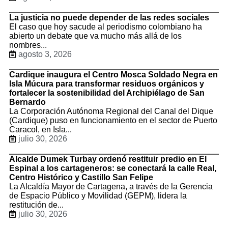
La justicia no puede depender de las redes sociales
El caso que hoy sacude al periodismo colombiano ha
abierto un debate que va mucho más allá de los
nombres...
agosto 3, 2026
Cardique inaugura el Centro Mosca Soldado Negra en
Isla Múcura para transformar residuos orgánicos y
fortalecer la sostenibilidad del Archipiélago de San
Bernardo
La Corporación Autónoma Regional del Canal del Dique
(Cardique) puso en funcionamiento en el sector de Puerto
Caracol, en Isla...
julio 30, 2026
Alcalde Dumek Turbay ordenó restituir predio en El
Espinal a los cartageneros: se conectará la calle Real,
Centro Histórico y Castillo San Felipe
La Alcaldía Mayor de Cartagena, a través de la Gerencia
de Espacio Público y Movilidad (GEPM), lidera la
restitución de...
julio 30, 2026