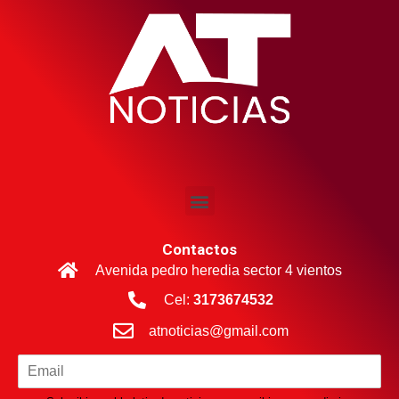
Contactos
Avenida pedro heredia sector 4 vientos
Cel:
3173674532
atnoticias@gmail.com