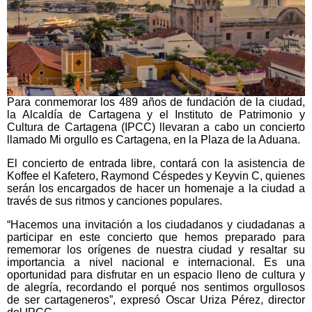
Para conmemorar los 489 años de fundación de la ciudad,
la Alcaldía de Cartagena y el Instituto de Patrimonio y
Cultura de Cartagena (IPCC) llevaran a cabo un concierto
llamado Mi orgullo es Cartagena, en la Plaza de la Aduana.
El concierto de entrada libre, contará con la asistencia de
Koffee el Kafetero, Raymond Céspedes y Keyvin C, quienes
serán los encargados de hacer un homenaje a la ciudad a
través de sus ritmos y canciones populares.
“Hacemos una invitación a los ciudadanos y ciudadanas a
participar en este concierto que hemos preparado para
rememorar los orígenes de nuestra ciudad y resaltar su
importancia a nivel nacional e internacional. Es una
oportunidad para disfrutar en un espacio lleno de cultura y
de alegría, recordando el porqué nos sentimos orgullosos
de ser cartageneros”, expresó Oscar Uriza Pérez, director