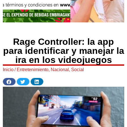
Rage Controller: la app
para identificar y manejar la
ira en los videojuegos
Inicio
/
Entretenimiento
,
Nacional
,
Social