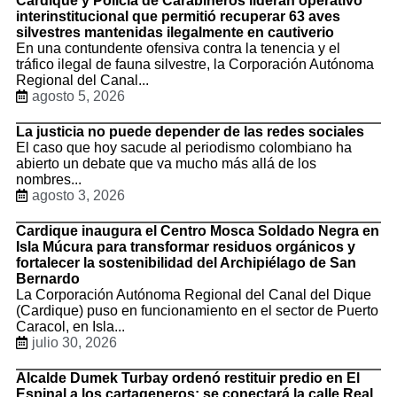
Cardique y Policía de Carabineros lideran operativo
interinstitucional que permitió recuperar 63 aves
silvestres mantenidas ilegalmente en cautiverio
En una contundente ofensiva contra la tenencia y el
tráfico ilegal de fauna silvestre, la Corporación Autónoma
Regional del Canal...
agosto 5, 2026
La justicia no puede depender de las redes sociales
El caso que hoy sacude al periodismo colombiano ha
abierto un debate que va mucho más allá de los
nombres...
agosto 3, 2026
Cardique inaugura el Centro Mosca Soldado Negra en
Isla Múcura para transformar residuos orgánicos y
fortalecer la sostenibilidad del Archipiélago de San
Bernardo
La Corporación Autónoma Regional del Canal del Dique
(Cardique) puso en funcionamiento en el sector de Puerto
Caracol, en Isla...
julio 30, 2026
Alcalde Dumek Turbay ordenó restituir predio en El
Espinal a los cartageneros: se conectará la calle Real,