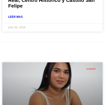
Real, Centro Histórico y Castillo San
Felipe
LEER MAS
julio 30, 2026
LO BUENO