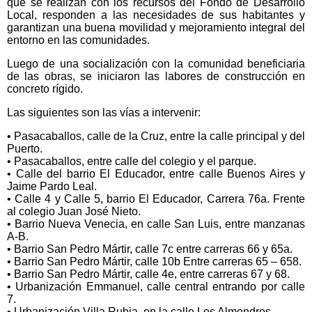
que se realizan con los recursos del Fondo de Desarrollo
Local, responden a las necesidades de sus habitantes y
garantizan una buena movilidad y mejoramiento integral del
entorno en las comunidades.
Luego de una socialización con la comunidad beneficiaria
de las obras, se iniciaron las labores de construcción en
concreto rígido.
Las siguientes son las vías a intervenir:
• Pasacaballos, calle de la Cruz, entre la calle principal y del
Puerto.
• Pasacaballos, entre calle del colegio y el parque.
• Calle del barrio El Educador, entre calle Buenos Aires y
Jaime Pardo Leal.
• Calle 4 y Calle 5, barrio El Educador, Carrera 76a. Frente
al colegio Juan José Nieto.
• Barrio Nueva Venecia, en calle San Luis, entre manzanas
A-B.
• Barrio San Pedro Mártir, calle 7c entre carreras 66 y 65a.
• Barrio San Pedro Mártir, calle 10b Entre carreras 65 – 658.
• Barrio San Pedro Mártir, calle 4e, entre carreras 67 y 68.
• Urbanización Emmanuel, calle central entrando por calle
7.
• Urbanización Villa Rubia, en la calle Los Almendros.