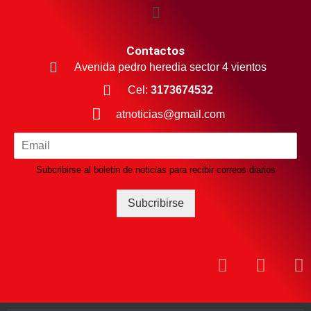
Contactos
Avenida pedro heredia sector 4 vientos
Cel:
3173674532
atnoticias@gmail.com
Subcribirse al boletin de noticias para recibir correos diarios
Subcribirse