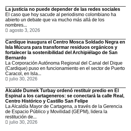
La justicia no puede depender de las redes sociales
El caso que hoy sacude al periodismo colombiano ha
abierto un debate que va mucho más allá de los
nombres...
agosto 3, 2026
Cardique inaugura el Centro Mosca Soldado Negra en
Isla Múcura para transformar residuos orgánicos y
fortalecer la sostenibilidad del Archipiélago de San
Bernardo
La Corporación Autónoma Regional del Canal del Dique
(Cardique) puso en funcionamiento en el sector de Puerto
Caracol, en Isla...
julio 30, 2026
Alcalde Dumek Turbay ordenó restituir predio en El
Espinal a los cartageneros: se conectará la calle Real,
Centro Histórico y Castillo San Felipe
La Alcaldía Mayor de Cartagena, a través de la Gerencia
de Espacio Público y Movilidad (GEPM), lidera la
restitución de...
julio 30, 2026