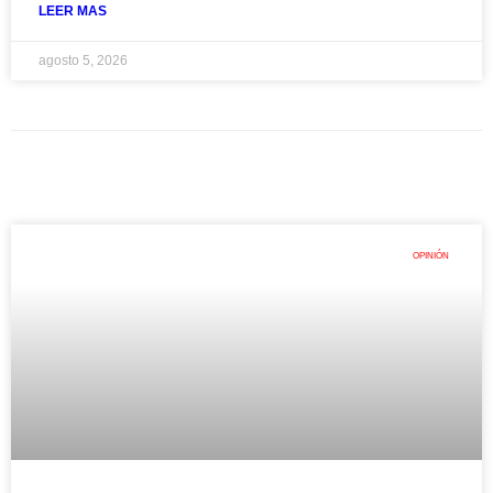
LEER MAS
agosto 5, 2026
OPINIÓN