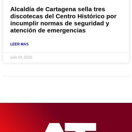
Alcaldía de Cartagena sella tres
discotecas del Centro Histórico por
incumplir normas de seguridad y
atención de emergencias
LEER MAS
julio 19, 2026