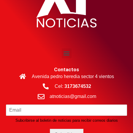
Contactos
Avenida pedro heredia sector 4 vientos
Cel:
3173674532
atnoticias@gmail.com
Subcribirse al boletin de noticias para recibir correos diarios