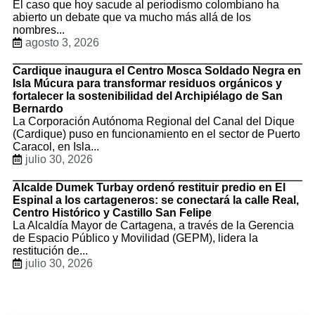
El caso que hoy sacude al periodismo colombiano ha
abierto un debate que va mucho más allá de los
nombres...
agosto 3, 2026
Cardique inaugura el Centro Mosca Soldado Negra en
Isla Múcura para transformar residuos orgánicos y
fortalecer la sostenibilidad del Archipiélago de San
Bernardo
La Corporación Autónoma Regional del Canal del Dique
(Cardique) puso en funcionamiento en el sector de Puerto
Caracol, en Isla...
julio 30, 2026
Alcalde Dumek Turbay ordenó restituir predio en El
Espinal a los cartageneros: se conectará la calle Real,
Centro Histórico y Castillo San Felipe
La Alcaldía Mayor de Cartagena, a través de la Gerencia
de Espacio Público y Movilidad (GEPM), lidera la
restitución de...
julio 30, 2026