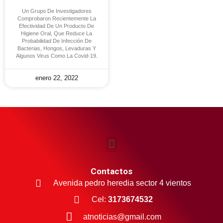
Un Grupo De Investigadores
Comprobaron Recientemente La
Efectividad De Un Producto De
Higiene Oral, Que Reduce La
Probabilidad De Infección De
Bacterias, Hongos, Levaduras Y
Algunos Virus Como La Covid-19.
enero 22, 2022
Contactos
Avenida pedro heredia sector 4 vientos
Cel:
3173674532
atnoticias@gmail.com