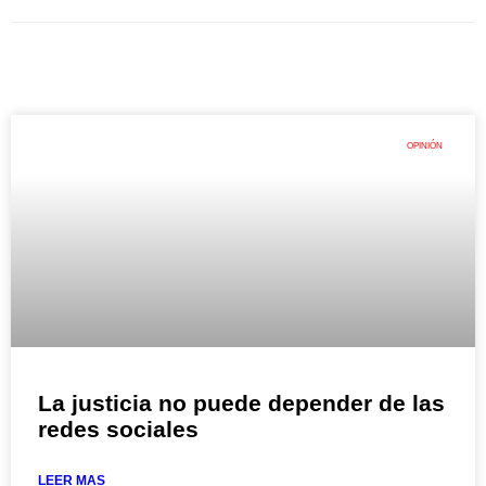
OPINIÓN
La justicia no puede depender de las
redes sociales
LEER MAS