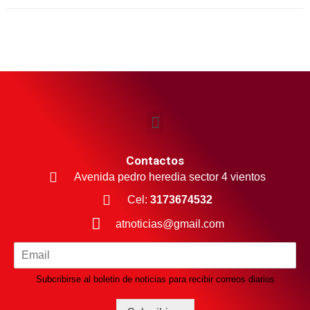
Contactos
Avenida pedro heredia sector 4 vientos
Cel:
3173674532
atnoticias@gmail.com
Subcribirse al boletin de noticias para recibir correos diarios