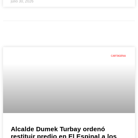
julio 30, 2026
CARTAGENA
Alcalde Dumek Turbay ordenó
restituir predio en El Espinal a los