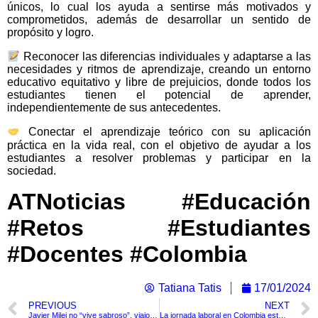
únicos, lo cual los ayuda a sentirse más motivados y
comprometidos, además de desarrollar un sentido de
propósito y logro.
Reconocer las diferencias individuales y adaptarse a las
necesidades y ritmos de aprendizaje, creando un entorno
educativo equitativo y libre de prejuicios, donde todos los
estudiantes tienen el potencial de aprender,
independientemente de sus antecedentes.
Conectar el aprendizaje teórico con su aplicación
práctica en la vida real, con el objetivo de ayudar a los
estudiantes a resolver problemas y participar en la
sociedad.
ATNoticias #Educación
#Retos #Estudiantes
#Docentes #Colombia
Tatiana Tatis
17/01/2024
PREVIOUS
NEXT
Javier Milei no “vive sabroso”, viajo a Davos, Suiza en un vuelo comercial
La jornada laboral en Colombia este año se reducirá ¿en cuánto quedará la hora?