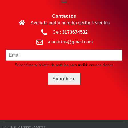
Contactos
Avenida pedro heredia sector 4 vientos
Cel:
3173674532
atnoticias@gmail.com
Subcribirse al boletin de noticias para recibir correos diarios
Subcribirse
EXIXEL ©. All rights reserved.