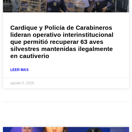
Cardique y Policía de Carabineros
lideran operativo interinstitucional
que permitió recuperar 63 aves
silvestres mantenidas ilegalmente
en cautiverio
LEER MAS
agosto 5, 2026