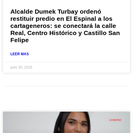
Alcalde Dumek Turbay ordenó
restituir predio en El Espinal a los
cartageneros: se conectará la calle
Real, Centro Histórico y Castillo San
Felipe
LEER MAS
julio 30, 2026
LO BUENO