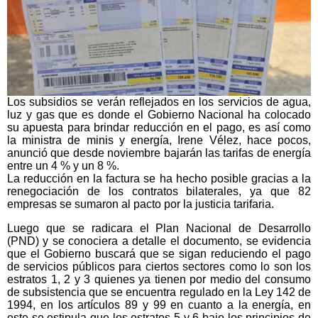
Los subsidios se verán reflejados en los servicios de agua,
luz y gas que es donde el Gobierno Nacional ha colocado
su apuesta para brindar reducción en el pago, es así como
la ministra de minis y energía, Irene Vélez, hace pocos,
anunció que desde noviembre bajarán las tarifas de energía
entre un 4 % y un 8 %.
La reducción en la factura se ha hecho posible gracias a la
renegociación de los contratos bilaterales, ya que 82
empresas se sumaron al pacto por la justicia tarifaria.
Luego que se radicara el Plan Nacional de Desarrollo
(PND) y se conociera a detalle el documento, se evidencia
que el Gobierno buscará que se sigan reduciendo el pago
de servicios públicos para ciertos sectores como lo son los
estratos 1, 2 y 3 quienes ya tienen por medio del consumo
de subsistencia que se encuentra regulado en la Ley 142 de
1994, en los artículos 89 y 99 en cuanto a la energía, en
este se estipula que los estratos 5 y 6 bajo los principios de