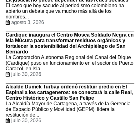
El caso que hoy sacude al periodismo colombiano ha
abierto un debate que va mucho más allá de los
nombres...
agosto 3, 2026
Cardique inaugura el Centro Mosca Soldado Negra en
Isla Múcura para transformar residuos orgánicos y
fortalecer la sostenibilidad del Archipiélago de San
Bernardo
La Corporación Autónoma Regional del Canal del Dique
(Cardique) puso en funcionamiento en el sector de Puerto
Caracol, en Isla...
julio 30, 2026
Alcalde Dumek Turbay ordenó restituir predio en El
Espinal a los cartageneros: se conectará la calle Real,
Centro Histórico y Castillo San Felipe
La Alcaldía Mayor de Cartagena, a través de la Gerencia
de Espacio Público y Movilidad (GEPM), lidera la
restitución de...
julio 30, 2026