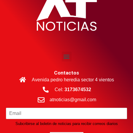
Contactos
Avenida pedro heredia sector 4 vientos
Cel:
3173674532
atnoticias@gmail.com
Subcribirse al boletin de noticias para recibir correos diarios