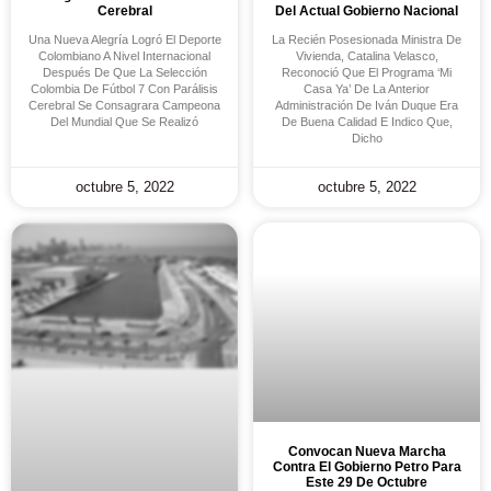
Cerebral
Del Actual Gobierno Nacional
Una Nueva Alegría Logró El Deporte
La Recién Posesionada Ministra De
Colombiano A Nivel Internacional
Vivienda, Catalina Velasco,
Después De Que La Selección
Reconoció Que El Programa ‘Mi
Colombia De Fútbol 7 Con Parálisis
Casa Ya’ De La Anterior
Cerebral Se Consagrara Campeona
Administración De Iván Duque Era
Del Mundial Que Se Realizó
De Buena Calidad E Indico Que,
Dicho
octubre 5, 2022
octubre 5, 2022
Convocan Nueva Marcha
Contra El Gobierno Petro Para
Este 29 De Octubre