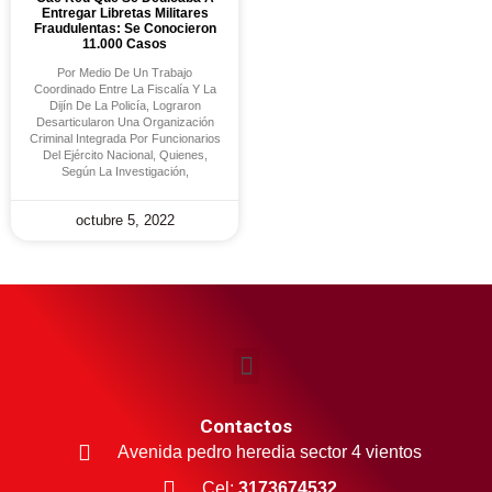
Entregar Libretas Militares
Fraudulentas: Se Conocieron
11.000 Casos
Por Medio De Un Trabajo
Coordinado Entre La Fiscalía Y La
Dijín De La Policía, Lograron
Desarticularon Una Organización
Criminal Integrada Por Funcionarios
Del Ejército Nacional, Quienes,
Según La Investigación,
octubre 5, 2022
Contactos
Avenida pedro heredia sector 4 vientos
Cel:
3173674532