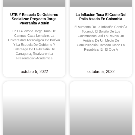
UTB Y Escuela De Gobierno
La Inflación Toca El Costo Del
Socializan Proyecto Jorge
Pollo Asado En Colombia
Piedrahíta Aduén
El Aumento De La Inflación Continúa
En El Auditorio Jorge Taua Del
Tocando El Bolsillo De Los
Campus Casa Lemaitre, La
Colombianos. Así Lo Revelo Un
Universidad Tecnológica De Bolívar
Análisis De Un Medio De
Y La Escuela De Gobierno Y
Comunicación Llamado Diario La
Liderazgo De La Alcaldía De
República, En El Que A
Cartagena, Realizaron La
Presentación Académica
octubre 5, 2022
octubre 5, 2022