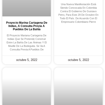
Una Nueva Manifestación Está
Siendo Convocada En Colombia
Contra El Gobierno De Gustavo
Petro, Para Este 29 De Octubre En
Todo El País. De Acuerdo Con El
Empresario Colombiano Pierre
Proyecto Marina Cartagena De
Indias, A Consulta Previa A
Pueblos De La Bahía
El Proyecto Mariana Cartagena De
Indias Que Se Pretende Construir
Entre La Bahía De Las Ánimas Y El
Muelle De La Bodeguita. Se Va A
Consulta Previa A Pueblos De
octubre 5, 2022
octubre 5, 2022