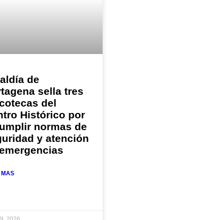
aldía de
tagena sella tres
cotecas del
tro Histórico por
cumplir normas de
uridad y atención
 emergencias
 MAS
19, 2026