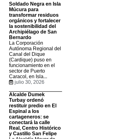
Soldado Negra en Isla
Múcura para
2
transformar residuos
orgánicos y fortalecer
la sostenibilidad del
Archipiélago de San
Bernardo
La Corporación
Autónoma Regional del
Canal del Dique
(Cardique) puso en
funcionamiento en el
sector de Puerto
Caracol, en Isla...
julio 30, 2026
Alcalde Dumek
Turbay ordenó
restituir predio en El
Espinal a los
cartageneros: se
conectará la calle
Real, Centro Histórico
y Castillo San Felipe