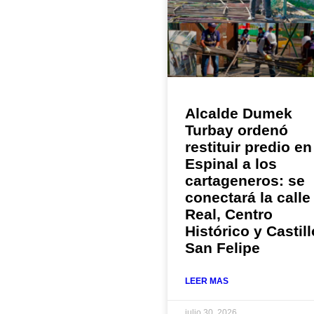
Alcalde Dumek
Turbay ordenó
restituir predio en
Espinal a los
cartageneros: se
conectará la calle
Real, Centro
Histórico y Castill
San Felipe
LEER MAS
julio 30, 2026