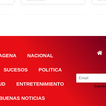
AGENA
NACIONAL
SUCESOS
POLITICA
UD
ENTRETENIMIENTO
Subcribir
BUENAS NOTICIAS