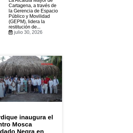
La Alcaldía Mayor de
Cartagena, a través de
la Gerencia de Espacio
Público y Movilidad
(GEPM), lidera la
restitución de...
julio 30, 2026
REGIONAL
dique inaugura el
ntro Mosca
ldado Negra en