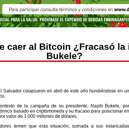
e caer al Bitcoin ¿Fracasó la
Bukele?
El Salvador colapsaron en abril de este año hundiéndose en u
os.
ontexto de la campaña de su presidente, Nayib Bukele, po
ómico basado en criptomoneda y su fracaso para posicionar e
or valor de 1.000 millones de dólares.
edores temen que esta situación, sumada a sus estancada