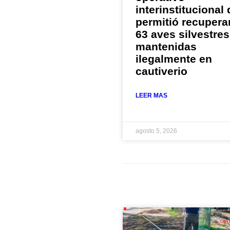
interinstitucional
permitió recupera
63 aves silvestres
mantenidas
ilegalmente en
cautiverio
LEER MAS
agosto 5, 2026
CAR