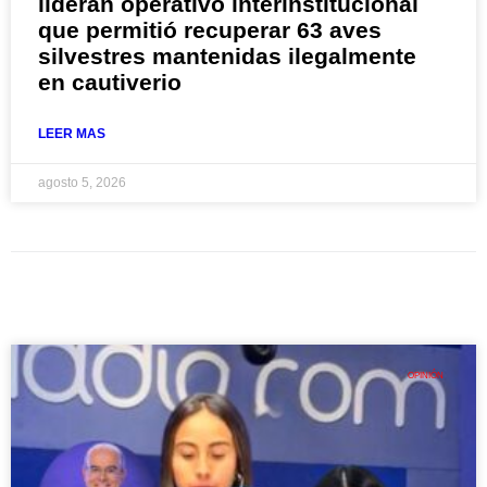
lideran operativo interinstitucional
que permitió recuperar 63 aves
silvestres mantenidas ilegalmente
en cautiverio
LEER MAS
agosto 5, 2026
OPINIÓN