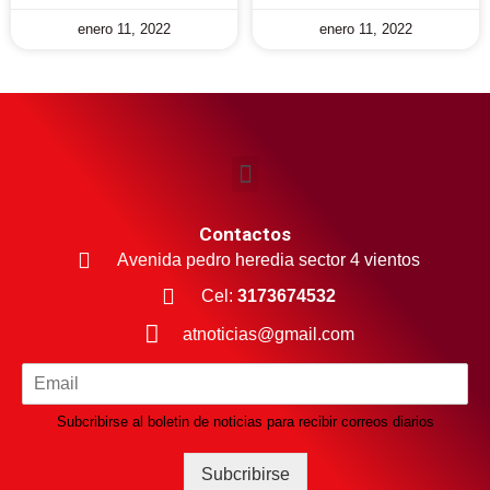
enero 11, 2022
enero 11, 2022
Contactos
Avenida pedro heredia sector 4 vientos
Cel:
3173674532
atnoticias@gmail.com
Subcribirse al boletin de noticias para recibir correos diarios
Subcribirse