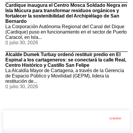
Cardique inaugura el Centro Mosca Soldado Negra en
Isla Múcura para transformar residuos orgánicos y
fortalecer la sostenibilidad del Archipiélago de San
Bernardo
La Corporación Autónoma Regional del Canal del Dique
(Cardique) puso en funcionamiento en el sector de Puerto
Caracol, en Isla...
julio 30, 2026
Alcalde Dumek Turbay ordenó restituir predio en El
Espinal a los cartageneros: se conectará la calle Real,
Centro Histórico y Castillo San Felipe
La Alcaldía Mayor de Cartagena, a través de la Gerencia
de Espacio Público y Movilidad (GEPM), lidera la
restitución de...
julio 30, 2026
LO BUENO