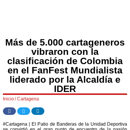
Más de 5.000 cartageneros
vibraron con la
clasificación de Colombia
en el FanFest Mundialista
liderado por la Alcaldía e
IDER
Inicio
/
Cartagena
#Cartagena | El Patio de Banderas de la Unidad Deportiva
se convirtió en el gran punto de encuentro de la pasión