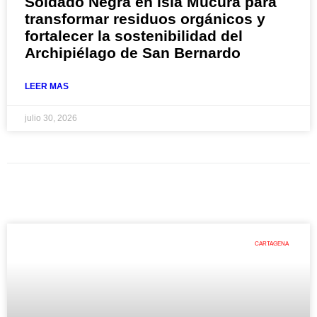
Soldado Negra en Isla Múcura para
transformar residuos orgánicos y
fortalecer la sostenibilidad del
Archipiélago de San Bernardo
LEER MAS
julio 30, 2026
CARTAGENA